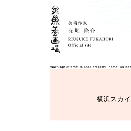
Warning
: Attempt to read property "name" on bo
横浜スカ