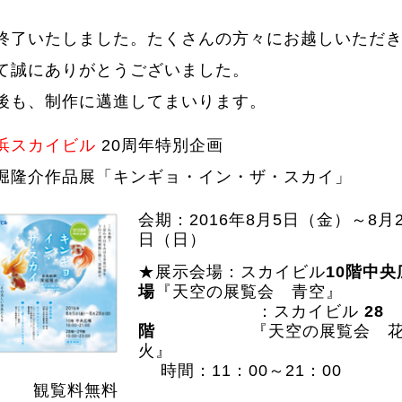
終了いたしました。たくさんの方々にお越しいただ
て誠にありがとうございました。
後も、制作に邁進してまいります。
浜スカイビル
20周年特別企画
堀隆介作品展「キンギョ・イン・ザ・スカイ」
会期：2016年8月5日（金）～8月2
日（日）
★展示会場：スカイビル
10階中央
場
『天空の展覧会 青空』
：スカイビル
28
階
『天空の展覧会 
火』
時間：11：00～21：00
観覧料無料