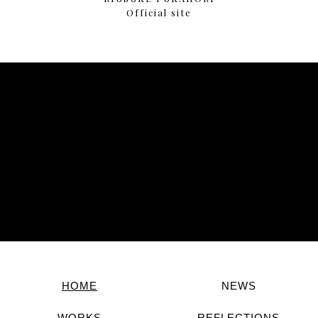
Official site
HOME
NEWS
WORKS
REFLECTIONS