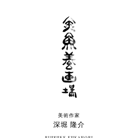
美術作家
深堀 隆介
RIUSUKE FUKAHORI