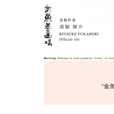
Warning
: Attempt to read property "name" on bo
"金