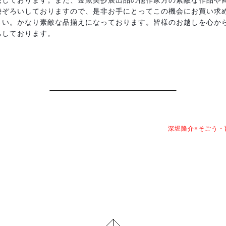
売しております。また、金魚美抄展出品の他作家方の素敵な作品や
勢ぞろいしておりますので、是非お手にとってこの機会にお買い求
さい。かなり素敵な品揃えになっております。皆様のお越しを心か
ちしております。
深堀隆介×そごう・