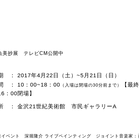
魚美抄展 テレビCM公開中
期 ： 2017年4月22日（土）~5月21日（日）
間 ：
10：00~18：00
【最
（入場は閉場の30分前まで）
16：00閉場】
所 ： 金沢21世紀美術館 市民ギャラリーA
連イベント 深堀隆介 ライブペインティング
ジョイント音楽家：