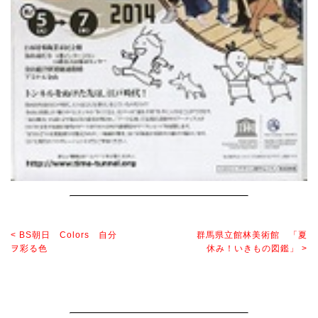
< BS朝日 Colors 自分
群馬県立館林美術館 「夏
ヲ彩る色
休み！いきもの図鑑」 >