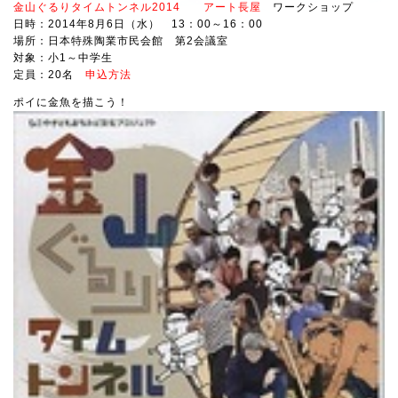
金山ぐるりタイムトンネル2014
アート長屋
ワークショップ
日時：2014年8月6日（水） 13：00～16：00
場所：日本特殊陶業市民会館 第2会議室
対象：小1～中学生
定員：20名
申込方法
ポイに金魚を描こう！