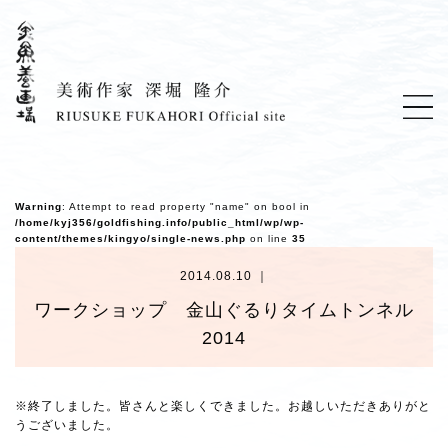
Warning
: Attempt to read property "name" on bool in
/home/kyj356/goldfishing.info/public_html/wp/wp-
content/themes/kingyo/single-news.php
on line
35
2014.08.10 ｜
ワークショップ 金山ぐるりタイムトンネル
2014
※終了しました。皆さんと楽しくできました。お越しいただきありがと
うございました。